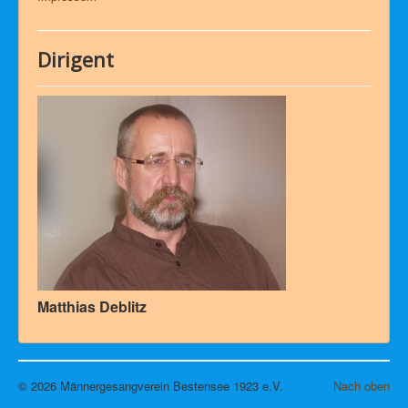
Dirigent
Matthias Deblitz
© 2026 Männergesangverein Bestensee 1923 e.V.
Nach oben